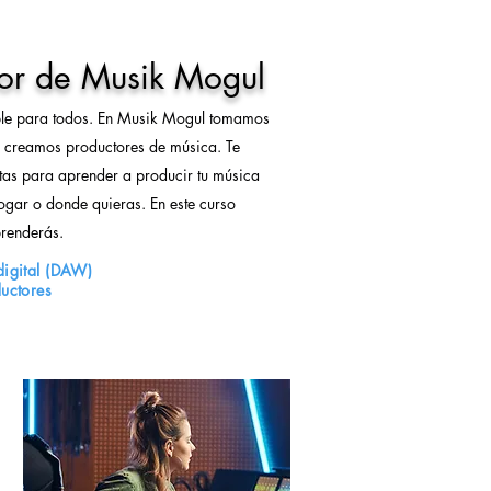
or de Musik Mogul
ble para todos. En Musik Mogul tomamos
, creamos productores de música. Te
tas para aprender a producir tu música
gar o donde quieras. En este curso
renderás.
digital (DAW)
ductores