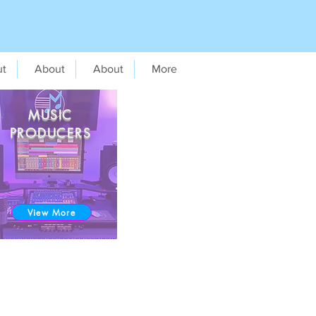
ut
About
About
More
MUSIC
PRODUCERS
View More