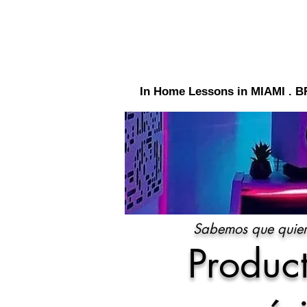
In Home Lessons in MIAMI 
Sabemos que quier
Produc